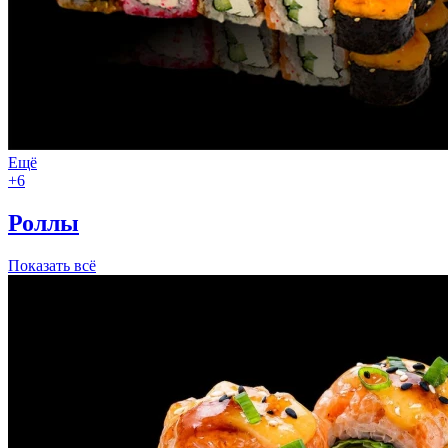
Ещё
+6
Роллы
Показать всё