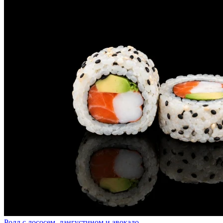
Ролл с лососем, лангустином и авокадо