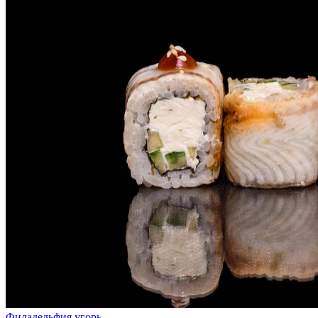
Филадельфия угорь