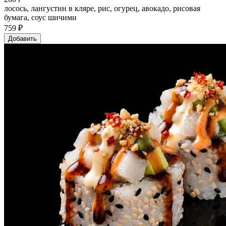
лосось, лангустин в кляре, рис, огурец, авокадо, рисовая
бумага, соус шичими
759 ₽
Добавить