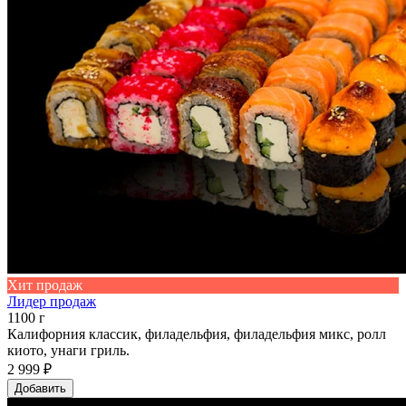
Хит продаж
Лидер продаж
1100 г
Калифорния классик, филадельфия, филадельфия микс, ролл
киото, унаги гриль.
2 999 ₽
Добавить