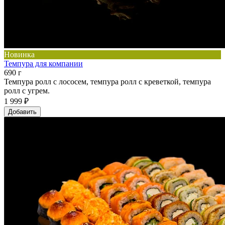
Новинка
Темпура для компании
690 г
Темпура ролл с лососем, темпура ролл с креветкой, темпура
ролл с угрем.
1 999 ₽
Добавить