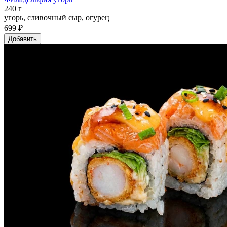
240 г
угорь, сливочный сыр, огурец
699 ₽
Добавить