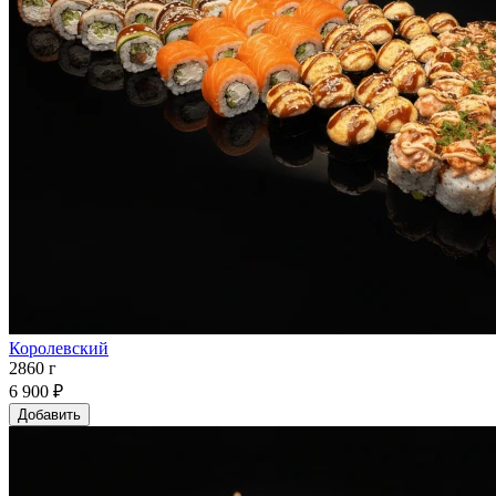
Королевский
2860 г
6 900 ₽
Добавить