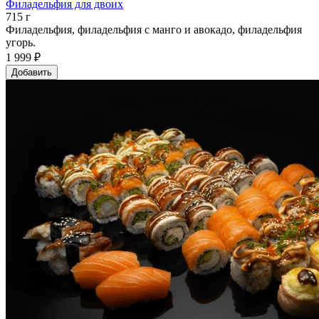
Филадельфия для двоих
715 г
Филадельфия, филадельфия с манго и авокадо, филадельфия
угорь.
1 999 ₽
Добавить