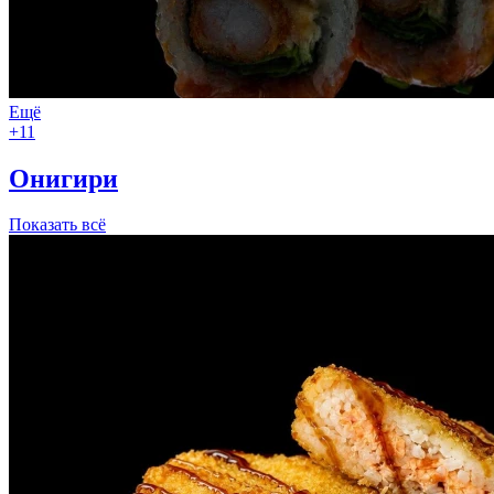
Ещё
+11
Онигири
Показать всё