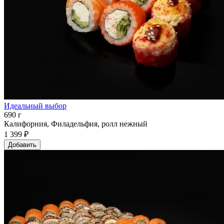
Идеальный выбор
690 г
Калифорния, Филадельфия, ролл нежный
1 399 ₽
Добавить