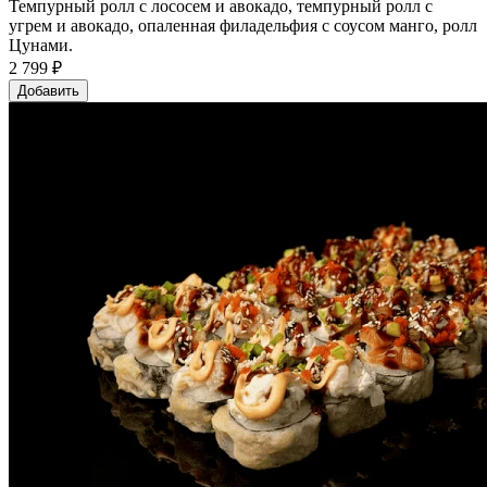
Темпурный ролл с лососем и авокадо, темпурный ролл с
угрем и авокадо, опаленная филадельфия с соусом манго, ролл
Цунами.
2 799 ₽
Добавить