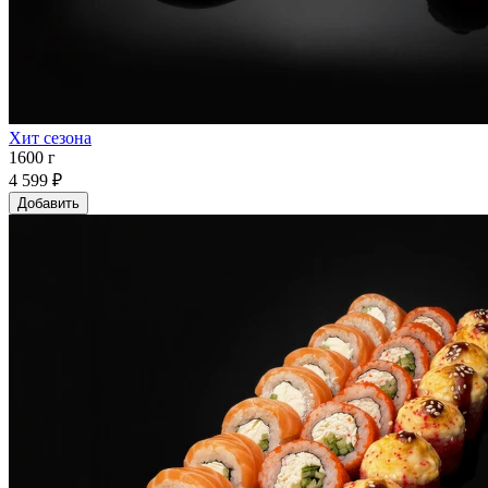
Хит сезона
1600 г
4 599 ₽
Добавить