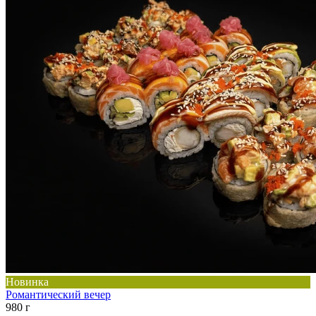
Новинка
Романтический вечер
980 г