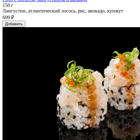
150 г
Лангустин, атлантический лосось, рис, авокадо, кунжут
699 ₽
Добавить