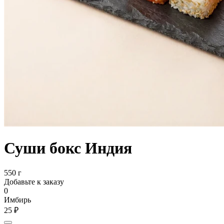
Суши бокс Индия
550 г
Добавьте к заказу
0
Имбирь
25 ₽