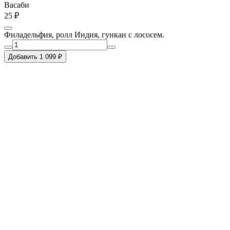
Васаби
25 ₽
Филадельфия, ролл Индия, гункан с лососем.
Добавить 1 099 ₽