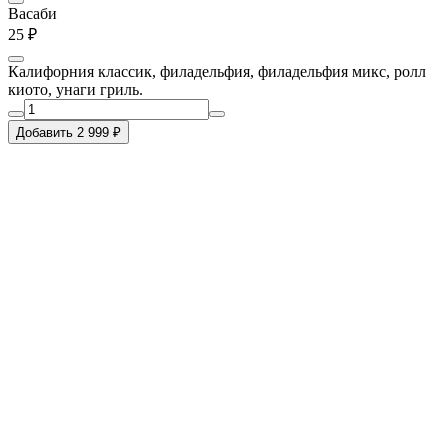
Васаби
25 ₽
Калифорния классик, филадельфия, филадельфия микс, ролл
киото, унаги гриль.
Добавить 2 999 ₽