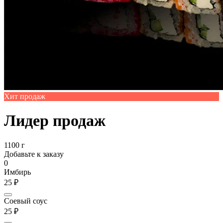
Хит продаж
Лидер продаж
1100 г
Добавьте к заказу
0
Имбирь
25 ₽
Соевый соус
25 ₽