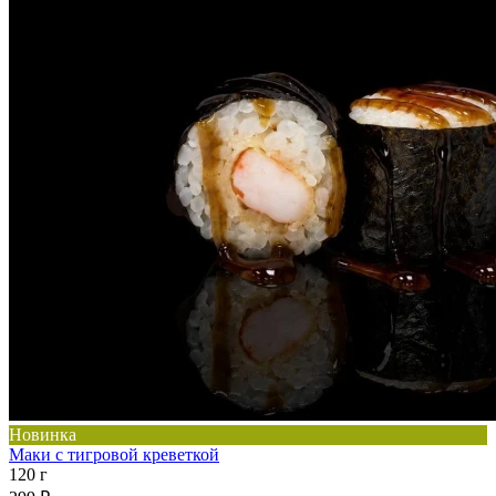
Новинка
Маки с тигровой креветкой
120 г