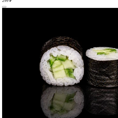
299 ₽