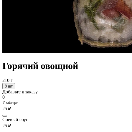
Горячий овощной
210 г
8 шт
Добавьте к заказу
0
Имбирь
25 ₽
Соевый соус
25 ₽